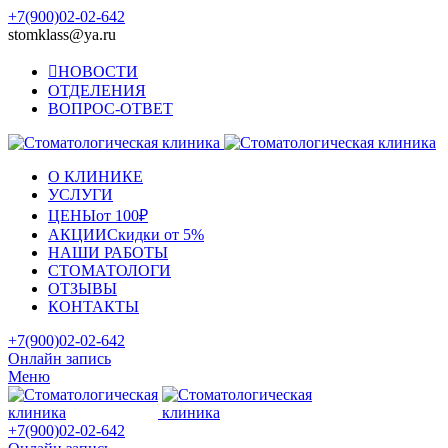
+7(900)02-02-642
stomklass@ya.ru
НОВОСТИ
ОТДЕЛЕНИЯ
ВОПРОС-ОТВЕТ
О КЛИНИКЕ
УСЛУГИ
ЦЕНЫ
от 100₽
АКЦИИ
Скидки от 5%
НАШИ РАБОТЫ
СТОМАТОЛОГИ
ОТЗЫВЫ
КОНТАКТЫ
+7(900)02-02-642
Онлайн запись
Меню
+7(900)02-02-642