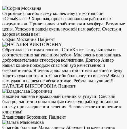
Огромное спасибо всему коллективу стоматологии
«СтомКласс»! Хорошая, профессиональная работа всех
сотрудников. Приветливая и заботливая атмосфера. Разумные
цены. Успехов в вашей очень нужной нам работе. Счастья и
здоровья всем вам!
София Москвина
Пациент
Обратилась в стоматологию =СтомКласс= с пульпитом и
соответственно запущенном зубом. Мне очень понравилась
доброжелательная атмосфера коллектива. Доктор Анвар
нашел ко мне подход,он спас мой зуб качественно и
безболезненно. Я очень довольна этой стоматологией и буду
ходить туда постоянно. Спасибо большое,что вы есть! Желаю
вам удачи в вашем не лёгком труде. Ребята вы лучшие!!!
НАТАЛЬЯ ВИКТОРОВНА
Пациент
Наконец нашела нормальный ценник за услуги! Сделали
быстро, частично оплатила фактическую работу, остальное
оплачу при завершении лечения. Человеческое отношение к
клиентам!
Владислава Борозинец
Пациент
Спасибо большое Мамадалиеву Абдулле ) за качественно