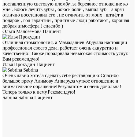
поставленную световую пломбу ,за бережное отношение ко
мне . Боюсь лечить зубы , боюсь боли , выпал зуб – а врач
отлично восстановил его , не отличить от моих , штифт в
подарок , год гарантии , приятные люди работают , хорошая
добрая атмосфера ) спасибо )
Ольга Малоземова
Пациент
Отличная стоматология, а Мамадалиев Абдулла настоящий
профессионал своего дела, работает очень аккуратно и
качественно! Также порадовала невысокая стоимость услуг.
Вам рекомендую!
Илья Прокудин
Пациент
Очень давно хотела сделать себе реставрацию!Спасибо
большое врачу Алимову Анвару,за чуткое отношение и
внимательное обращение!Результатом я очень довольна!
Теперь только к нему.Рекомендую!
Sabrina Sabrina
Пациент